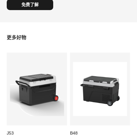
更多好物
J53
B48
C