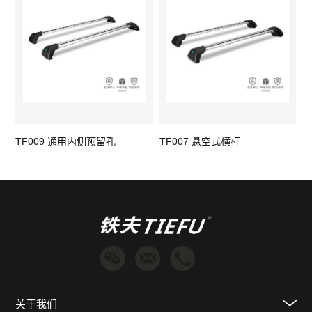
TF009 通用内侧预留孔
TF007 悬空式横杆
T
关于我们