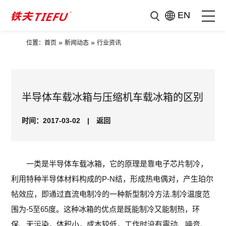
EN
»
»
位置：
首页
新闻动态
行业资讯
半导体车载冰箱与压缩机车载冰箱的区别
时间：2017-03-02
|
返回
一类是半导体车载冰箱，它的原理是靠电子芯片制冷，
利用特种半导体材料构成的P-N结，形成热电偶对，产生珀尔
帖效应，即通过直流电制冷的一种新型制冷方法.制冷温度范
围为-5至65度。这种冰箱的优点是既能制冷又能制热，环
保、无污染，体积小，成本较低，工作时没有震动、噪音、