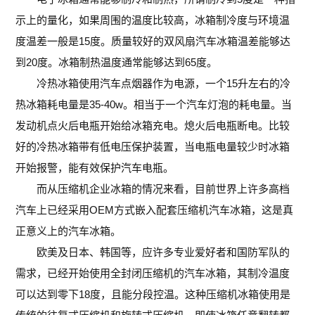
示上的量化，如果周围的温度比较高，冰箱制冷度与环境温
度温差一般是15度。质量较好的双风扇汽车冰箱温差能够达
到20度。冰箱制热温度通常能够达到65度。
冷热冰箱使用汽车点烟器作为电源，一个15升左右的冷
热冰箱耗电量是35-40w。相当于一个汽车灯泡的耗电量。当
发动机点火后电瓶开始给冰箱充电。熄火后电瓶断电。比较
好的冷热冰箱带有低电压保护装置，当电瓶电量较少时冰箱
开始报警，能有效保护汽车电瓶。
而从压缩机企业冰箱的情况来看，目前世界上许多高档
汽车上已经采用OEM方式嵌入配套压缩机汽车冰箱，这是真
正意义上的汽车冰箱。
欧美及日本、韩国等，应许多专业爱好者和国防军队的
需求，已经开始使用全封闭压缩机的汽车冰箱，其制冷温度
可以达到零下18度，且能分段控温。这种压缩机冰箱使用是