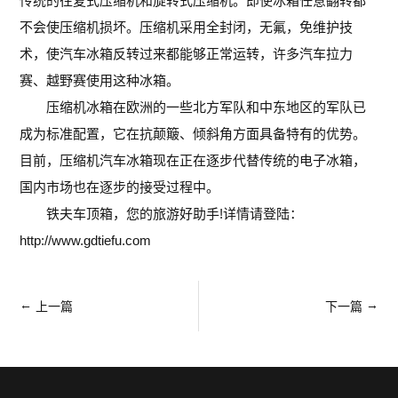
传统的往复式压缩机和旋转式压缩机。即使冰箱任意翻转都
不会使压缩机损坏。压缩机采用全封闭，无氟，免维护技
术，使汽车冰箱反转过来都能够正常运转，许多汽车拉力
赛、越野赛使用这种冰箱。
压缩机冰箱在欧洲的一些北方军队和中东地区的军队已
成为标准配置，它在抗颠簸、倾斜角方面具备特有的优势。
目前，压缩机汽车冰箱现在正在逐步代替传统的电子冰箱，
国内市场也在逐步的接受过程中。
铁夫车顶箱，您的旅游好助手!详情请登陆：
http://www.gdtiefu.com
←
→
上一篇
下一篇