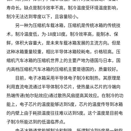
寿命长。缺点是制冷效率不高，制冷温度受环境温度影响，
制冷无法达到零度以下，且容量较小。
另一种为压缩机车载冰箱，压缩机是传统冰箱的传统技
术，制冷温度低，为-18度10度。制冷效率高，能制冰、保
鲜，体积大容量大，是未来车载冰箱发展的主流方向。但是
这种冰箱重量较重，相比半导体冰箱较耗电，价格较高。压
缩机汽车冰箱的压缩机世界上的主要产地为德国与日本，国
内高档压缩机汽车冰箱的压缩机主要是德国的，质量较好。
目前，电子冰箱采用半导体电子制冷和制热，其原理是
利用直流电流通过半导体制冷芯片，使热量从芯片的冷端向
热端传递(帕尔贴效应)通过散热风扇提高其效应。在制冷的功
能上，电子芯片的温度能够达到5度，芯片的温度传导到冰箱
的内壁上由于耗损温度往往难以达到5度。这个温度是目前电
子制冷所能达到的低温临界点。
电子冰箱通常能够制冷和制热，所谓制冷到5度是一种指