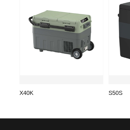
X40K
S50S