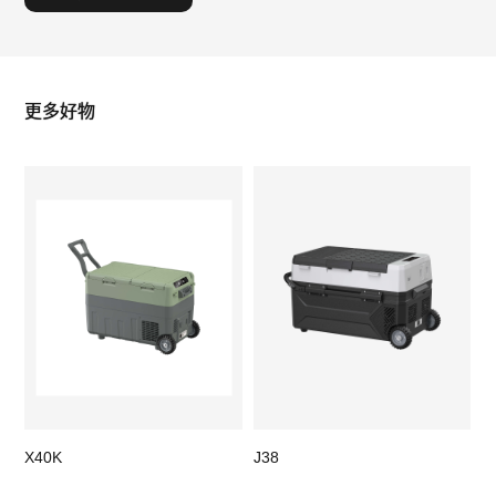
更多好物
X40K
J38
X