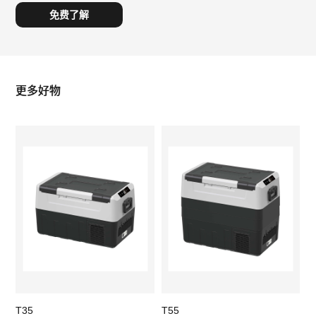
更多好物
T35
T55
X