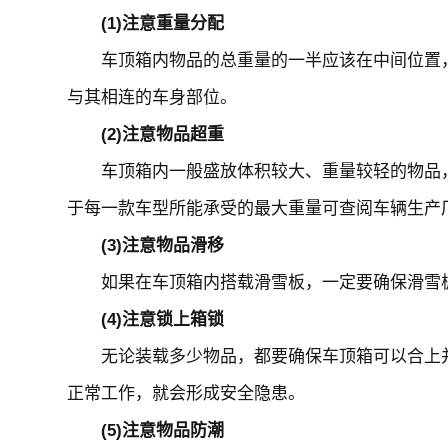
(1)注意重量分配
车顶箱内物品的总重量的一半应该在中间位置，
与其相连的车身部位。
(2)注意物品超重
车顶箱内一般盛放体积较大、重量较轻的物品，
于每一款车型所能承受的最大重量可查阅车辆生产
(3)注意物品滑移
如果在车顶箱内搭载滑雪板，一定要确保滑雪板
(4)注意锁上箱锁
无论装载多少物品，都要确保车顶箱可以合上并
正常工作，就会形成安全隐患。
(5)注意物品防潮