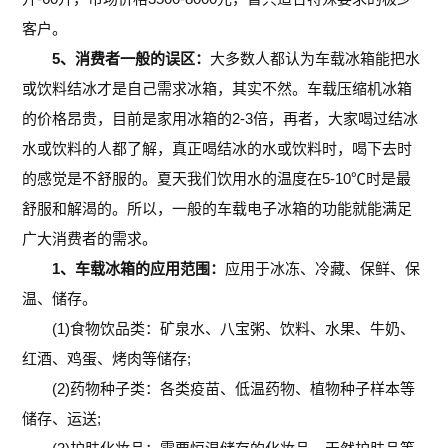
客户。
5、消费者一般的误区：
大多数人都认为车载冰箱能把水
或饮料结冰才是自己需求冰箱，其实不然。车载压缩机冰箱
的价格昂贵，目前是家用冰箱的2-3倍，再者，大家喝过结冰
水或饮料的人都了解，真正喝结冰的水或饮料时，喝下去时
的感觉是不舒服的。夏天我们饮用水的温度在5-10℃时是最
舒服和解渴的。所以，一般的车载电子冰箱的功能就能满足
广大消费者的需求。
1、车载冰箱的应用范围：
应用于冰冻、冷藏、保鲜、保
温、储存。
(1)食物饮品类：矿泉水、八宝粥、饮料、水果、牛奶、
红酒、鸡蛋、烤肉等储存;
(2)药物种子类：各类疫苗、低温药物、植物种子样本等
储存、运送;