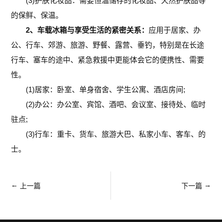
(3)护肤化妆品：需要恒温储存的化妆品、天然护肤品等
的保鲜、保温。
2、车载冰箱与享受生活的紧密关系：
应用于居家、办
公、行车、郊游、旅游、野餐、露营、垂钓，特别是在长途
行车、塞车的途中、紧急救援中更能体会它的便携性、需要
性。
(1)居家：卧室、单身宿舍、学生公寓、酒店房间;
(2)办公：办公室、宾馆、酒吧、会议室、接待处、临时
驻点;
(3)行车：重卡、货车、旅游大巴、私家小车、客车、的
士。
←
→
上一篇
下一篇