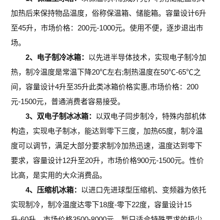
加热后来保持物品温度，俗称保温箱、储能箱。容量设计6升
至45升，市场价格：200元-1000元。使用不便，逐步退出市
场。
2、电子制冷冰箱：
以先进半导体技术，实现电子制冷加
热，制冷温度是常温下降20℃左右;制热温度在50℃-65℃之
间，容量设计4升至35升此类冰箱价格实惠,市场价格：200
元-1500元，普通消费者容易接受。
3、双电子制冰冰箱：
以双电子同步制冷，特殊内部机体
构造，实现电子制冰，能达到零下三度，加热65度，制冷温
度可以调节，满足大部分要求制冷加热迅速，温度达到零下
要求，容量设计12升至20升，市场价格900元-1500元。性价
比高，是实用的大众消费品。
4、压缩机冰箱：
以进口先进球型压缩机、变频器为依托
实现制冷，制冷温度达零下18度-零下22度，容量设计15
升-60升，市场价格3500-8000元，暂只适合特殊要求的极少