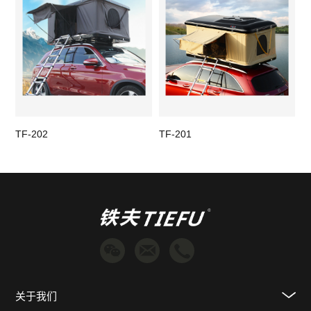
TF-202
TF-201
T
关于我们