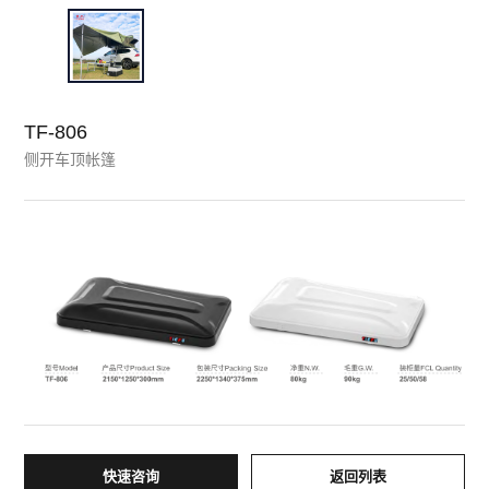
TF-806
侧开车顶帐篷
快速咨询
返回列表