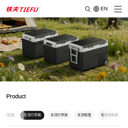
EN
Product
外露营空调
车顶行李箱
车顶行李架
车顶帐篷
车载电饭煲