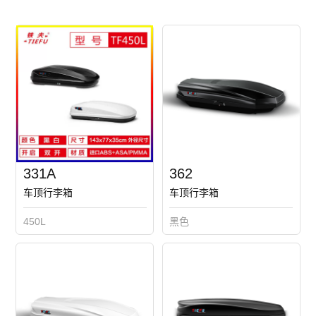
331A
362
车顶行李箱
车顶行李箱
450L
黑色