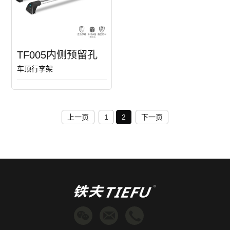
TF005内侧预留孔
车顶行李架
上一页
1
2
下一页